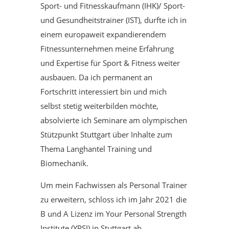
Sport- und Fitnesskaufmann (IHK)/ Sport-
und Gesundheitstrainer (IST), durfte ich in
einem europaweit expandierendem
Fitnessunternehmen meine Erfahrung
und Expertise für Sport & Fitness weiter
ausbauen. Da ich permanent an
Fortschritt interessiert bin und mich
selbst stetig weiterbilden möchte,
absolvierte ich Seminare am olympischen
Stützpunkt Stuttgart über Inhalte zum
Thema Langhantel Training und
Biomechanik.
Um mein Fachwissen als Personal Trainer
zu erweitern, schloss ich im Jahr 2021 die
B und A Lizenz im Your Personal Strength
Institute (YPSI) in Stuttgart ab.